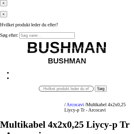
×
×
Hvilket produkt leder du efter?
Søg efter:
BUSHMAN
BUSHMAN
BUSHMAN
BUSHMAN
Søg
/
Arcocavi
/
Multikabel 4x2x0,25
Liycy-p Tr - Arcocavi
Multikabel 4x2x0,25 Liycy-p Tr