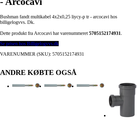
- Arcocavi
Bushman fandt multikabel 4x2x0,25 liycy-p tr - arcocavi hos
billigelogvvs. Dk.
Dette produkt fra Arcocavi har varenummeret
5705152174931
.
Se prisen hos Billigelogvvs.dk
VARENUMMER (SKU):
5705152174931
ANDRE KØBTE OGSÅ