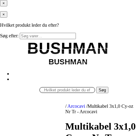
×
×
Hvilket produkt leder du efter?
Søg efter:
BUSHMAN
BUSHMAN
BUSHMAN
BUSHMAN
Søg
/
Arcocavi
/
Multikabel 3x1,0 Cy-oz
Nr Tr - Arcocavi
Multikabel 3x1,0