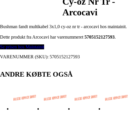
Cy-oz Nr Tr -
Arcocavi
Bushman fandt multikabel 3x1,0 cy-oz nr tr - arcocavi hos maintainit.
Dette produkt fra Arcocavi har varenummeret
5705152127593
.
Se prisen hos Maintainit
VARENUMMER (SKU):
5705152127593
ANDRE KØBTE OGSÅ