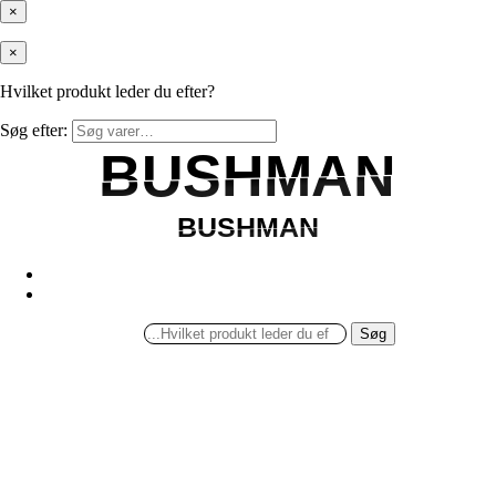
×
×
Hvilket produkt leder du efter?
Søg efter:
BUSHMAN
BUSHMAN
BUSHMAN
BUSHMAN
Søg