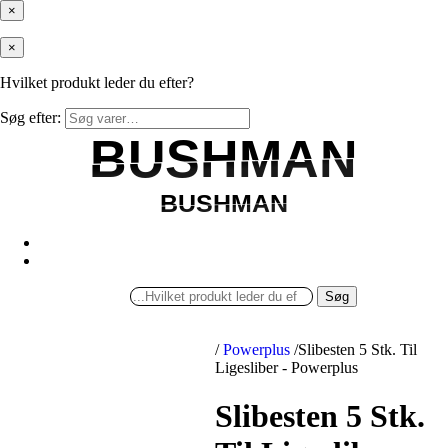
×
×
Hvilket produkt leder du efter?
Søg efter:
BUSHMAN
BUSHMAN
BUSHMAN
BUSHMAN
Søg
/
Powerplus
/
Slibesten 5 Stk. Til
Ligesliber - Powerplus
Slibesten 5 Stk.