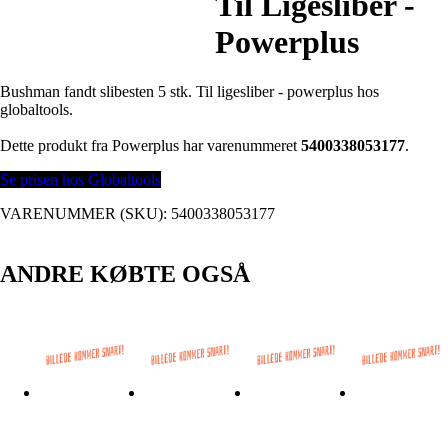
Til Ligesliber -
Powerplus
Bushman fandt slibesten 5 stk. Til ligesliber - powerplus hos
globaltools.
Dette produkt fra Powerplus har varenummeret
5400338053177
.
Se prisen hos Globaltools
VARENUMMER (SKU):
5400338053177
ANDRE KØBTE OGSÅ