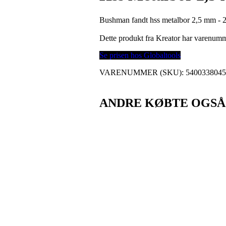
Bushman fandt hss metalbor 2,5 mm - 2 s
Dette produkt fra Kreator har varenum
Se prisen hos Globaltools
VARENUMMER (SKU):
540033804
ANDRE KØBTE OGSÅ