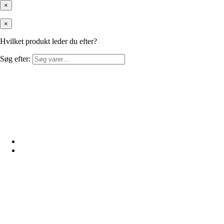
×
×
Hvilket produkt leder du efter?
Søg efter: