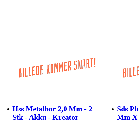
Hss Metalbor 2,0 Mm - 2
Sds Pl
Stk - Akku - Kreator
Mm X 