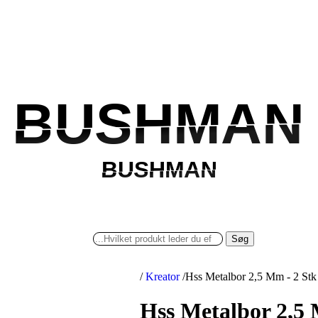
BUSHMAN
BUSHMAN
BUSHMAN
BUSHMAN
Søg
/
Kreator
/
Hss Metalbor 2,5 Mm - 2 Stk
Hss Metalbor 2,5 