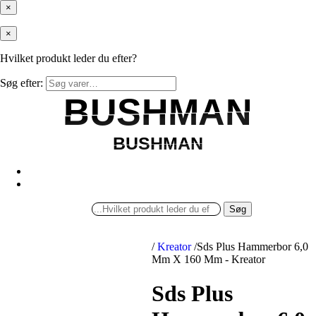
×
×
Hvilket produkt leder du efter?
Søg efter:
BUSHMAN
BUSHMAN
BUSHMAN
BUSHMAN
Søg
/
Kreator
/
Sds Plus Hammerbor 6,0
Mm X 160 Mm - Kreator
Sds Plus