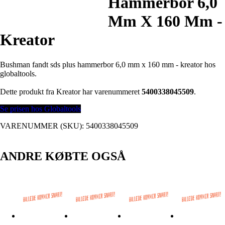
Hammerbor 6,0
Mm X 160 Mm -
Kreator
Bushman fandt sds plus hammerbor 6,0 mm x 160 mm - kreator hos
globaltools.
Dette produkt fra Kreator har varenummeret
5400338045509
.
Se prisen hos Globaltools
VARENUMMER (SKU):
5400338045509
ANDRE KØBTE OGSÅ