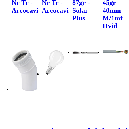
Nr Tr -
Nr Tr -
87gr -
45gr
Arcocavi
Arcocavi
Solar
40mm
Plus
M/1mf
Hvid