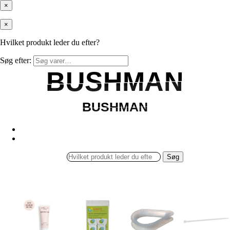
×
×
Hvilket produkt leder du efter?
Søg efter:
BUSHMAN
BUSHMAN
BUSHMAN
BUSHMAN
Søg