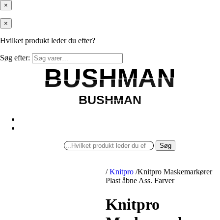
×
×
Hvilket produkt leder du efter?
Søg efter:
BUSHMAN
BUSHMAN
BUSHMAN
BUSHMAN
Søg
/
Knitpro
/
Knitpro Maskemarkører
Plast åbne Ass. Farver
Knitpro