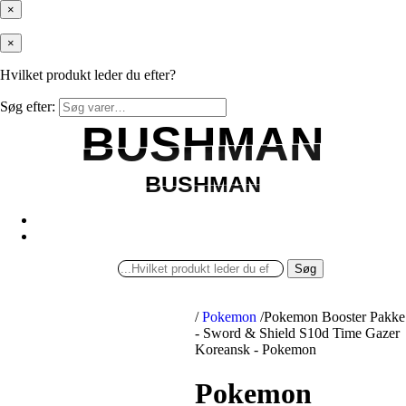
×
×
Hvilket produkt leder du efter?
Søg efter:
BUSHMAN
BUSHMAN
BUSHMAN
BUSHMAN
Søg
/
Pokemon
/
Pokemon Booster Pakke
- Sword & Shield S10d Time Gazer
Koreansk - Pokemon
Pokemon