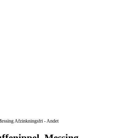
essing Afzinkningsfri - Andet
ffenippel, Messing