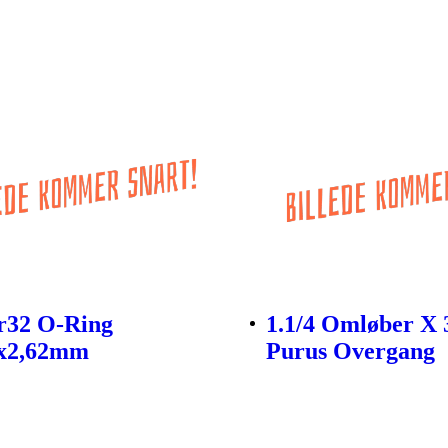
r32 O-Ring
1.1/4 Omløber X
8x2,62mm
Purus Overgang