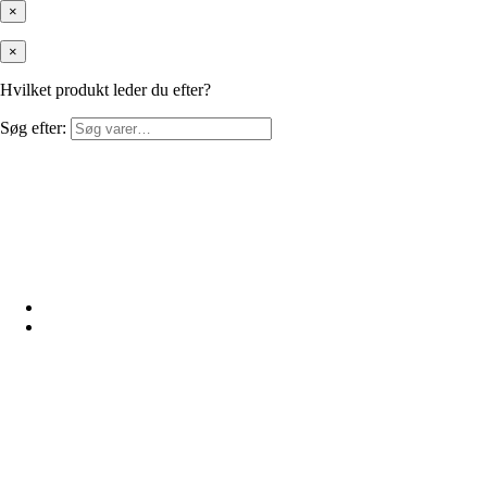
×
×
Hvilket produkt leder du efter?
Søg efter: