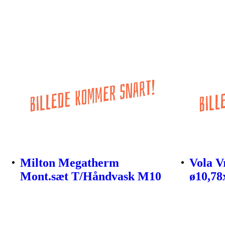
Milton Megatherm
Vola V
Mont.sæt T/Håndvask M10
ø10,7