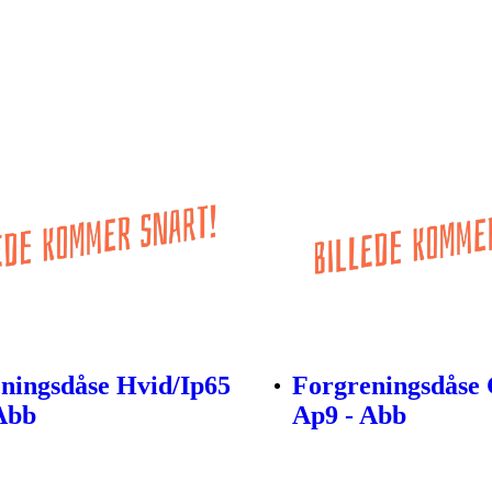
ningsdåse Hvid/Ip65
Forgreningsdåse 
Abb
Ap9 - Abb