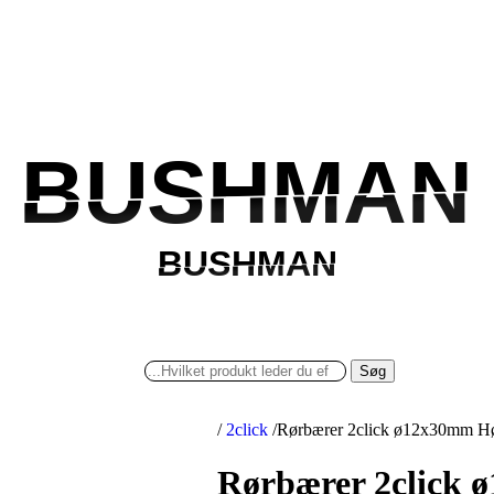
BUSHMAN
BUSHMAN
BUSHMAN
BUSHMAN
Søg
/
2click
/
Rørbærer 2click ø12x30mm H
Rørbærer 2click