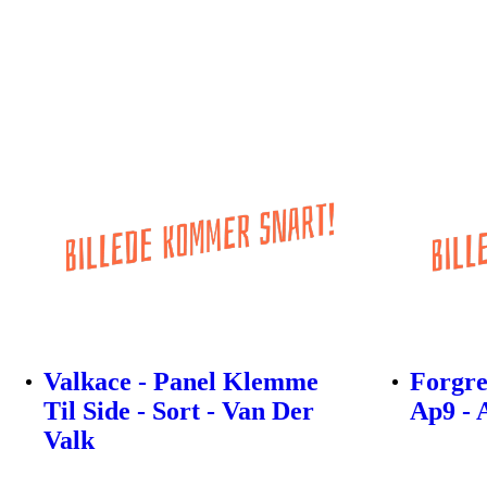
Valkace - Panel Klemme
Forgre
Til Side - Sort - Van Der
Ap9 - 
Valk