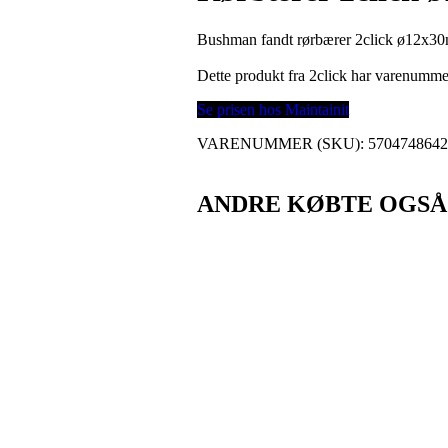
Bushman fandt rørbærer 2click ø12x30m
Dette produkt fra 2click har varenumm
Se prisen hos Maintainit
VARENUMMER (SKU):
570474864
ANDRE KØBTE OGSÅ