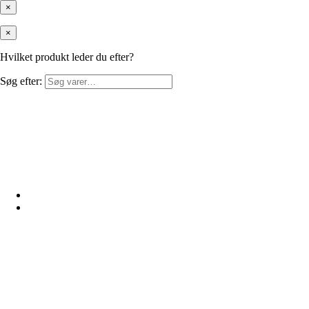
×
×
Hvilket produkt leder du efter?
Søg efter: