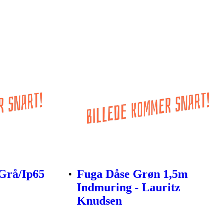
Grå/Ip65
Fuga Dåse Grøn 1,5m
Indmuring - Lauritz
Knudsen