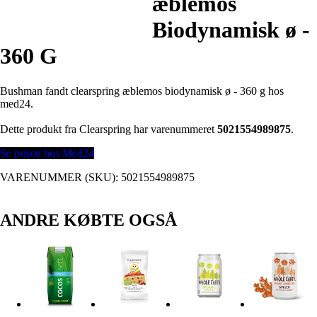
æblemos
Biodynamisk ø -
360 G
Bushman fandt clearspring æblemos biodynamisk ø - 360 g hos
med24.
Dette produkt fra Clearspring har varenummeret
5021554989875
.
Se prisen hos Med24
VARENUMMER (SKU):
5021554989875
ANDRE KØBTE OGSÅ