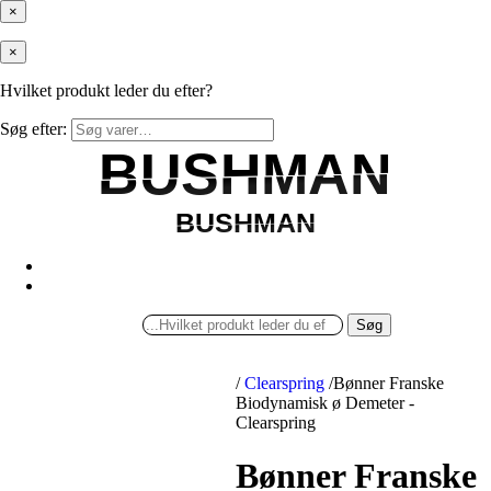
×
×
Hvilket produkt leder du efter?
Søg efter:
BUSHMAN
BUSHMAN
BUSHMAN
BUSHMAN
Søg
/
Clearspring
/
Bønner Franske
Biodynamisk ø Demeter -
Clearspring
Bønner Franske