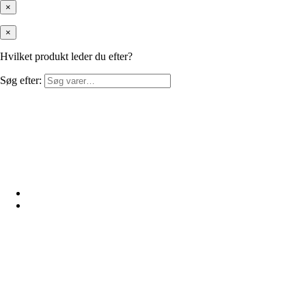
×
×
Hvilket produkt leder du efter?
Søg efter: