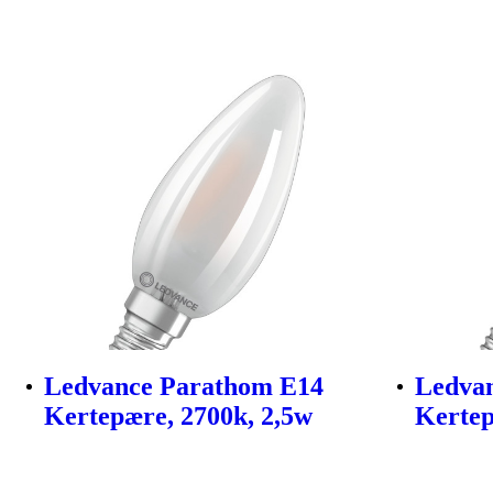
Ledvance Parathom E14
Ledva
Kertepære, 2700k, 2,5w
Kertep