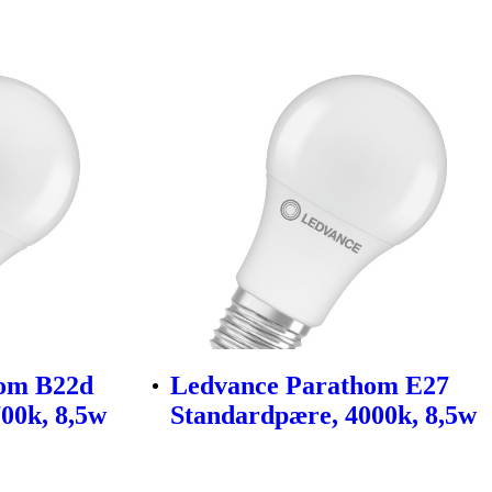
hom B22d
Ledvance Parathom E27
00k, 8,5w
Standardpære, 4000k, 8,5w