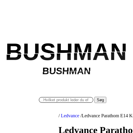
BUSHMAN
BUSHMAN
BUSHMAN
BUSHMAN
Søg
/
Ledvance
/
Ledvance Parathom E14 Ke
Ledvance Paratho