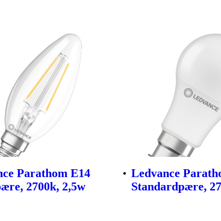
nce Parathom E14
Ledvance Parat
ære, 2700k, 2,5w
Standardpære, 27