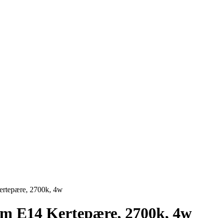
rtepære, 2700k, 4w
m E14 Kertepære, 2700k, 4w