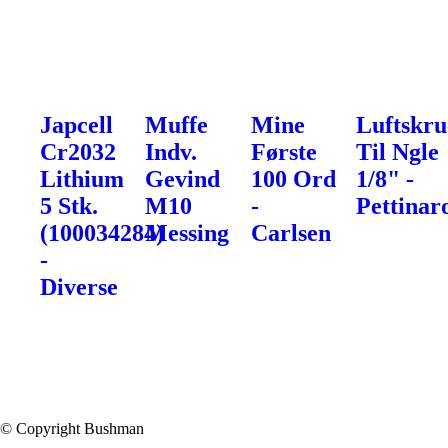
Japcell
Muffe
Mine
Luftskru
Cr2032
Indv.
Første
Til Ngle
Lithium
Gevind
100 Ord
1/8" -
5 Stk.
M10
-
Pettinaro
(100034284)
Messing
Carlsen
-
Diverse
© Copyright Bushman