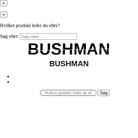
×
×
Hvilket produkt leder du efter?
Søg efter:
BUSHMAN
BUSHMAN
BUSHMAN
BUSHMAN
Søg