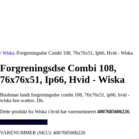
/
Wiska
/
Forgreningsdse Combi 108, 76x76x51, Ip66, Hvid - Wiska
Forgreningsdse Combi 108,
76x76x51, Ip66, Hvid - Wiska
Bushman fandt forgreningsdse combi 108, 76x76x51, ip66, hvid -
wiska hos wattoo. Dk.
Dette produkt fra Wiska i hvid har varenummeret
4007685606226
.
Se prisen hos Wattoo.dk
VARENUMMER (SKU):
4007685606226