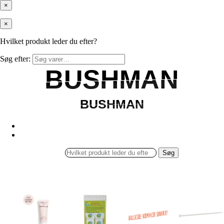
×
×
Hvilket produkt leder du efter?
Søg efter:
BUSHMAN
BUSHMAN
BUSHMAN
BUSHMAN
Søg