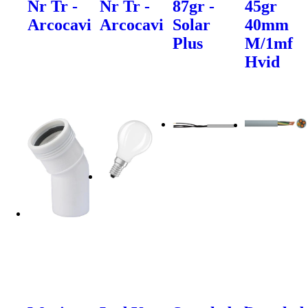
Nr Tr -
Nr Tr -
87gr -
45gr
Arcocavi
Arcocavi
Solar
40mm
Plus
M/1mf
Hvid